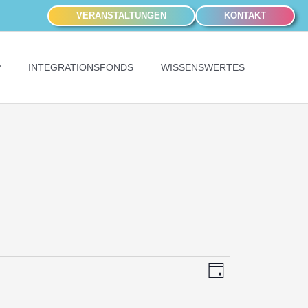
VERANSTALTUNGEN
KONTAKT
INTEGRATIONSFONDS
WISSENSWERTES
Ansichten-
Veranstaltung
Tag
Navigation
Ansichten-