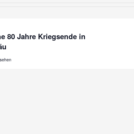
he 80 Jahre Kriegsende in
äu
sehen