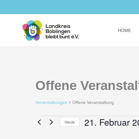
Zum
Inhalt
springen
HOME
Offene Veransta
Veranstaltungen
Offene Veranstaltung
21. Februar 
Veranstaltungen
Heute
für
Datum