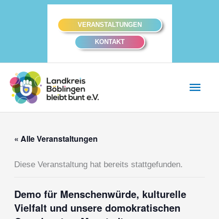
Zum
Inhalt
VERANSTALTUNGEN
springen
KONTAKT
Hau
« Alle Veranstaltungen
Diese Veranstaltung hat bereits stattgefunden.
Demo für Menschenwürde, kulturelle
Vielfalt und unsere domokratischen