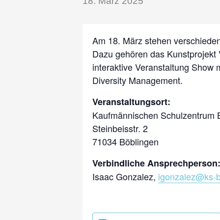
18. März 2025
Am 18. März stehen verschiedene 
Dazu gehören das Kunstprojekt Vi
interaktive Veranstaltung Show
Diversity Management.
Veranstaltungsort:
Kaufmännischen Schulzentrum 
Steinbeisstr. 2
71034 Böblingen
Verbindliche Ansprechperson
Isaac Gonzalez,
igonzalez@ks-