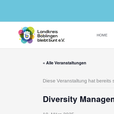
Zum
Inhalt
springen
HOME
« Alle Veranstaltungen
Diese Veranstaltung hat bereits 
Diversity Manage