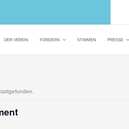
DER VEREIN
FÖRDERN
STIMMEN
PRESSE
stattgefunden.
ment