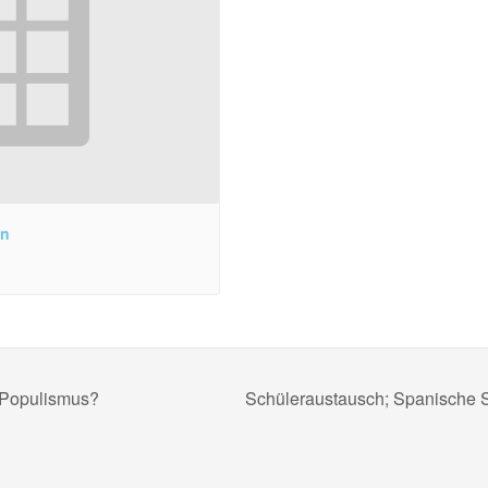
en
 Populismus?
Schüleraustausch; Spanische 