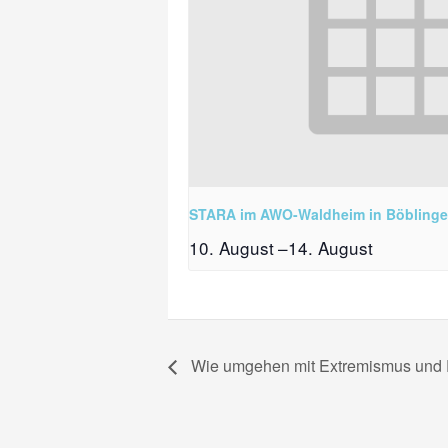
STARA im AWO-Waldheim in Böbling
10. August
–
14. August
Wie umgehen mit Extremismus und