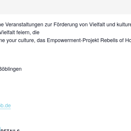
Veranstaltungen zur Förderung von Vielfalt und kulturell
elfalt feiern, die
 me your culture, das Empowerment-Projekt Rebells of 
Böblingen
:
bb.de
DETAILS