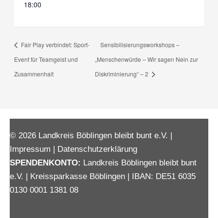
18:00
Fair Play verbindet: Sport-
Sensibilisierungsworkshops –
Event für Teamgeist und
„Menschenwürde – Wir sagen Nein zur
Zusammenhalt
Diskriminierung“ – 2
© 2026 Landkreis Böblingen bleibt bunt e.V. |
Impressum
|
Datenschutzerklärung
SPENDENKONTO:
Landkreis Böblingen bleibt bunt
e.V. | Kreissparkasse Böblingen | IBAN: DE51 6035
0130 0001 1381 08