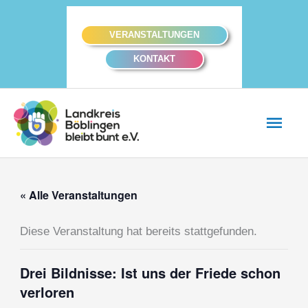
Zum
Inhalt
VERANSTALTUNGEN
springen
KONTAKT
Hau
« Alle Veranstaltungen
Diese Veranstaltung hat bereits stattgefunden.
Drei Bildnisse: Ist uns der Friede schon
verloren