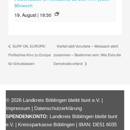
Mittwoch
19. August | 19:30
SURF ON, EUROPE!
Vielfalt statt Vorurteile – Weissach steht
Politisches Kino zu Europa
zusammen – Bestimmer sein: Wie Elvis die
für Schulklassen
Demokratie erfand
© 2026 Landkreis Böblingen bleibt bunt e.V. |
Impressum
|
Datenschutzerklärung
SPENDENKONTO:
Landkreis Böblingen bleibt bunt
e.V. | Kreissparkasse Böblingen | IBAN: DE51 6035