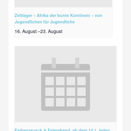
Zeltlager – Afrika der bunte Kontinent – von
Jugendlichen für Jugendliche
16. August
–
23. August
Farbenrausch & Feierabend, ab dem 14.1. jeden