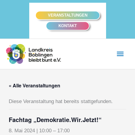
Zum
Inhalt
VERANSTALTUNGEN
springen
KONTAKT
Hau
« Alle Veranstaltungen
Diese Veranstaltung hat bereits stattgefunden.
Fachtag „Demokratie.Wir.Jetzt!“
8. Mai 2024 | 10:00
–
17:00