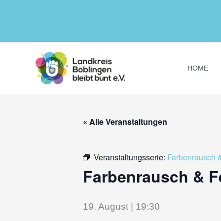
Zum
Inhalt
springen
HOME
« Alle Veranstaltungen
Veranstaltungsserie:
Farbenrausch &
Farbenrausch & Fe
19. August | 19:30