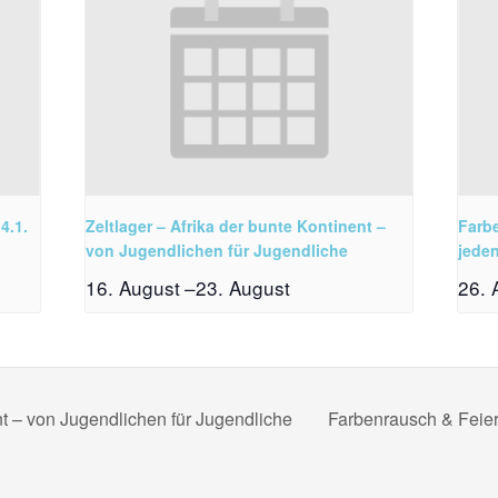
4.1.
Zeltlager – Afrika der bunte Kontinent –
Farb
von Jugendlichen für Jugendliche
jede
16. August
–
23. August
26. 
nt – von Jugendlichen für Jugendliche
Farbenrausch & Feie