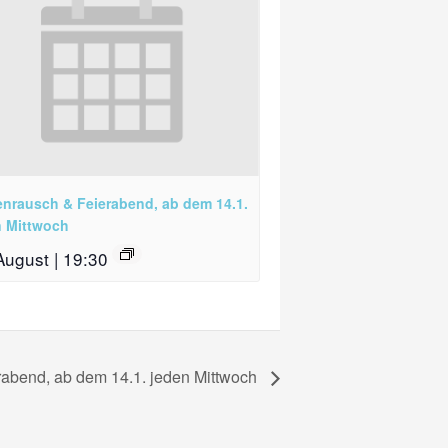
enrausch & Feierabend, ab dem 14.1.
n Mittwoch
August | 19:30
rabend, ab dem 14.1. jeden Mittwoch