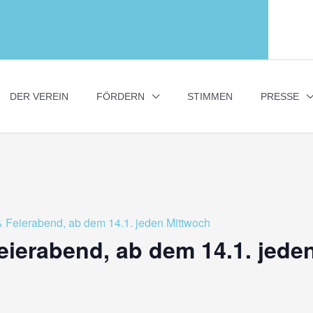
DER VEREIN
FÖRDERN
STIMMEN
PRESSE
 Feierabend, ab dem 14.1. jeden Mittwoch
ierabend, ab dem 14.1. jede