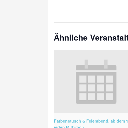
Ähnliche Veransta
Farbenrausch & Feierabend, ab dem 1
jeden Mittwoch