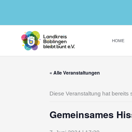
Zum
Inhalt
springen
HOME
« Alle Veranstaltungen
Diese Veranstaltung hat bereits 
Gemeinsames Hiss