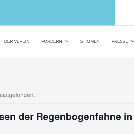
DER VEREIN
FÖRDERN
STIMMEN
PRESSE
stattgefunden.
en der Regenbogenfahne in