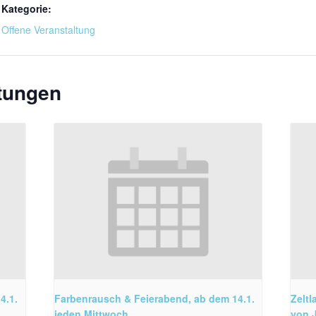
Kategorie:
Offene Veranstaltung
ltungen
4.1.
Farbenrausch & Feierabend, ab dem 14.1.
Zeltl
jeden Mittwoch
von J