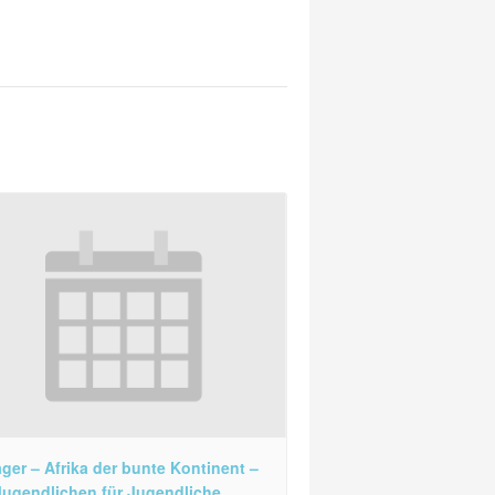
ager – Afrika der bunte Kontinent –
ugendlichen für Jugendliche