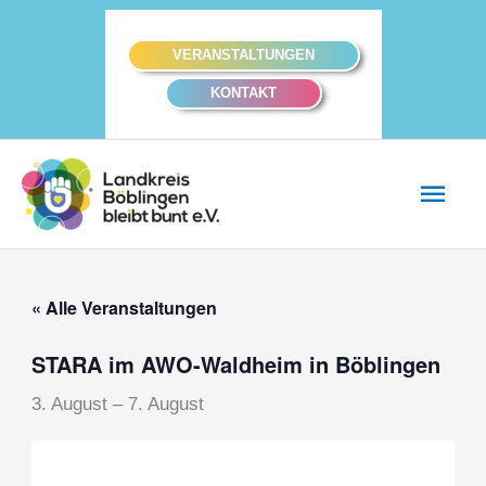
Zum
Inhalt
VERANSTALTUNGEN
springen
KONTAKT
Hau
« Alle Veranstaltungen
STARA im AWO-Waldheim in Böblingen
3. August
–
7. August