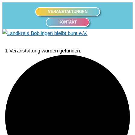
Zum
VERANSTALTUNGEN
Inhalt
KONTAKT
springen
Hauptmenü
1 Veranstaltung wurden gefunden.