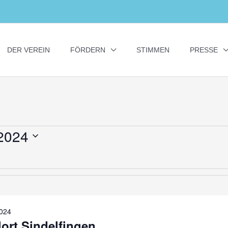
DER VEREIN
FÖRDERN
STIMMEN
PRESSE
2024
024
lort Sindelfingen