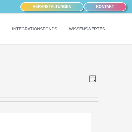
VERANSTALTUNGEN
KONTAKT
INTEGRATIONSFONDS
WISSENSWERTES
Ansichten-
Veranstaltung
Tag
Navigation
Ansichten-
Navigation