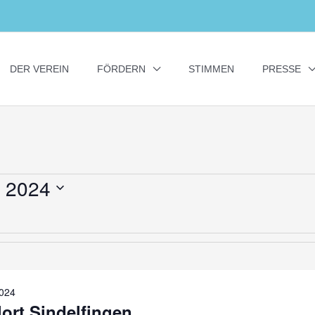
DER VEREIN
FÖRDERN
STIMMEN
PRESSE
 2024
024
lort Sindelfingen