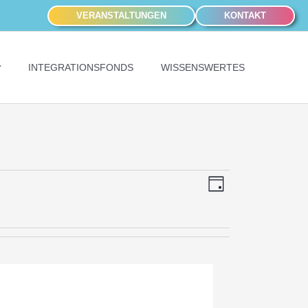
VERANSTALTUNGEN
KONTAKT
INTEGRATIONSFONDS
WISSENSWERTES
Ansichten-
Veranstaltung
Tag
Navigation
Ansichten-
Navigation