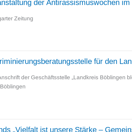
ranstaltung der Antirassismuswochen im
garter Zeitung
riminierungsberatungsstelle für den La
schrift der Geschäftsstelle „Landkreis Böblingen ble
 Böblingen
onds „Vielfalt ist unsere Stärke – Geme