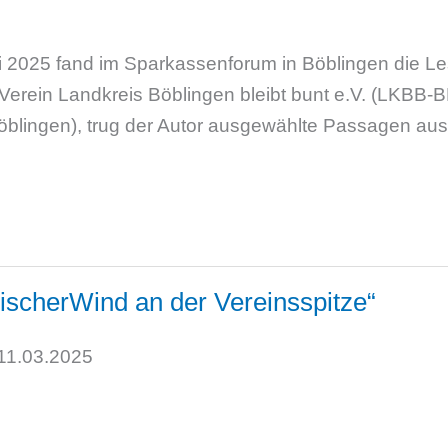
i 2025 fand im Sparkassenforum in Böblingen die Le
erein Landkreis Böblingen bleibt bunt e.V. (LKBB-BB
Böblingen), trug der Autor ausgewählte Passagen au
rischerWind an der Vereinsspitze“
 11.03.2025