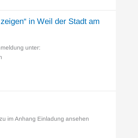
zeigen“ in Weil der Stadt am
Anmeldung unter:
n
 dazu im Anhang Einladung ansehen