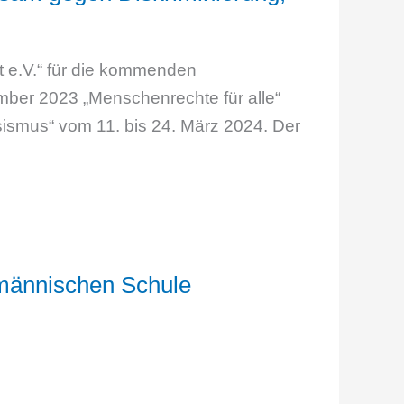
t e.V.“ für die kommenden
ber 2023 „Menschenrechte für alle“
ismus“ vom 11. bis 24. März 2024. Der
männischen Schule