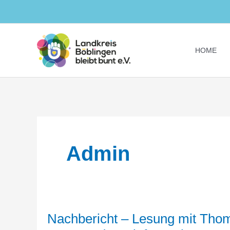
Zum
Inhalt
springen
HOME
Admin
Nachbericht – Lesung mit Thom