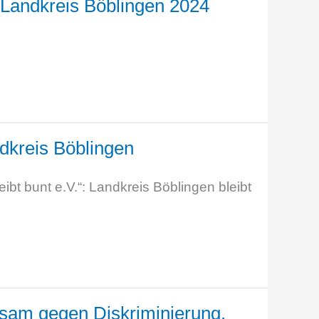
 Landkreis Böblingen 2024
ndkreis Böblingen
ibt bunt e.V.“: Landkreis Böblingen bleibt
insam gegen Diskriminierung,