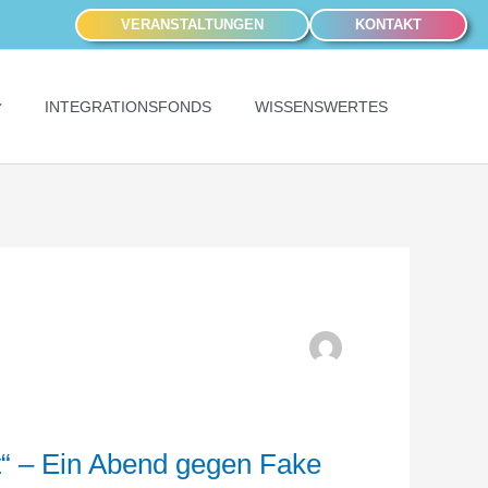
VERANSTALTUNGEN
KONTAKT
INTEGRATIONSFONDS
WISSENSWERTES
t“ – Ein Abend gegen Fake