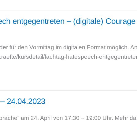
h entgegentreten – (digitale) Courage 
der für den Vormittag im digitalen Format möglich. 
kraefte/kursdetail/fachtag-hatespeech-entgegentrete
 – 24.04.2023
tSprache“ am 24. April von 17:30 – 19:00 Uhr. Mehr