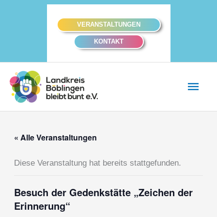
Zum
Inhalt
VERANSTALTUNGEN
springen
KONTAKT
Hau
« Alle Veranstaltungen
Diese Veranstaltung hat bereits stattgefunden.
Besuch der Gedenkstätte „Zeichen der
Erinnerung“