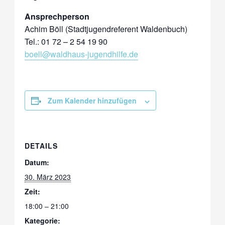
Ansprechperson
Achim Böll (Stadtjugendreferent Waldenbuch)
Tel.: 01 72 – 2 54 19 90
boell@waldhaus-jugendhilfe.de
Zum Kalender hinzufügen
DETAILS
Datum:
30. März 2023
Zeit:
18:00 – 21:00
Kategorie: