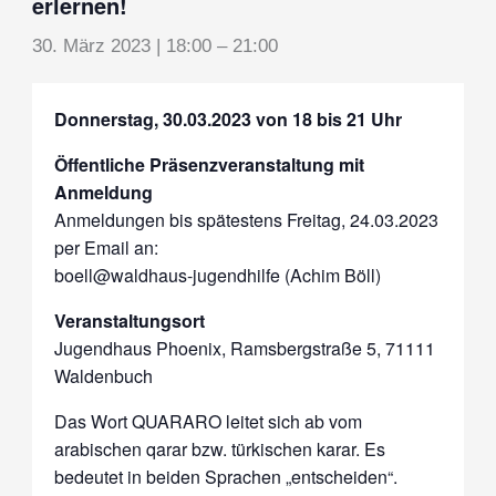
erlernen!
30. März 2023 | 18:00
–
21:00
Donnerstag, 30.03.2023 von 18 bis 21 Uhr
Öffentliche Präsenzveranstaltung mit
Anmeldung
Anmeldungen bis spätestens Freitag, 24.03.2023
per Email an:
boell@waldhaus-jugendhilfe (Achim Böll)
Veranstaltungsort
Jugendhaus Phoenix, Ramsbergstraße 5, 71111
Waldenbuch
Das Wort QUARARO leitet sich ab vom
arabischen qarar bzw. türkischen karar. Es
bedeutet in beiden Sprachen „entscheiden“.