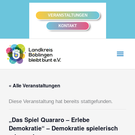
Zum
Inhalt
VERANSTALTUNGEN
springen
KONTAKT
Hau
« Alle Veranstaltungen
Diese Veranstaltung hat bereits stattgefunden.
„Das Spiel Quararo – Erlebe
Demokratie“ – Demokratie spielerisch