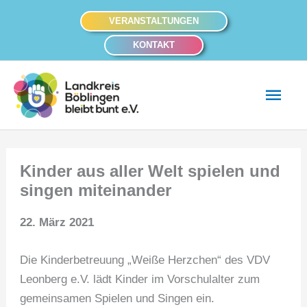
Zum
VERANSTALTUNGEN
Inhalt
KONTAKT
springen
Hau
Kinder aus aller Welt spielen und
singen miteinander
22. März 2021
Die Kinderbetreuung „Weiße Herzchen“ des VDV
Leonberg e.V. lädt Kinder im Vorschulalter zum
gemeinsamen Spielen und Singen ein.