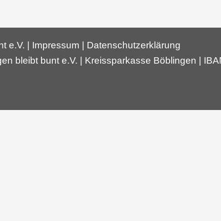
t e.V. |
Impressum
|
Datenschutzerklärung
en bleibt bunt e.V. | Kreissparkasse Böblingen | I