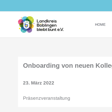
Zum
Inhalt
springen
HOME
Onboarding von neuen Kolle
23. März 2022
Präsenzveranstaltung