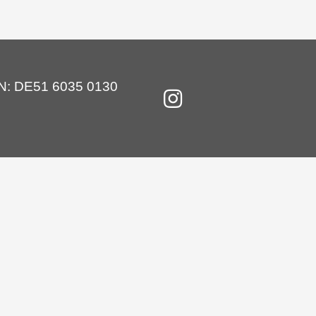
BAN: DE51 6035 0130